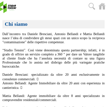
Chi siamo
Dall’incontro tra Daniele Bresciani, Antonio Bellandi e Mattia Bellandi
nasce l’idea di condividere gli stessi spazi con un unico scopo la reciproca
“contaminazione” delle rispettive competenze.
“Studio Tensini”. Così viene denominata questa partnership; infatti, è in
grado di offrire un servizio completo a 360 ° per dare un Valore tangibile
al cliente finale che ha l’assoluta necessità di contare su una figura
Professionale che lo assista nel disbrigo delle più variegate pratiche
burocratiche.
Daniele Bresciani: specializzato da oltre 20 anni esclusivamente in
consulenze commerciali. 
Antonio Bellandi: Agente Immobiliare da oltre 20 anni con esperienza in
cantieristica. 
Mattia Bellandi: Agente immobiliare da oltre 8 anni specializzato in
compravendite residenziali/commerciali.