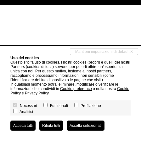
Mantieni impostazioni di default X
Uso dei cookies
Questo sito fa uso di cookies. I nostri cookies (propri) e quelli dei nostri
Partners (cookies di terzi) servono per poterti offrire un'esperienza
unica con noi. Per questo motivo, insieme ai nostri partners,
raccogliamo e processiamo informazioni non sensibili (come
l'identificatore del tuo dispositivo o le pagine che visiti).
In qualsiasi momento potrai eliminare, modificare o verificare le
informazioni che condividi in
Cookie preference
o nella nostra
Cookie
Policy
e
Privacy Policy
.
Necessari
Funzionali
Profilazione
Analitici
Accetta tutti
Rifiuta tutti
Accetta selezionati